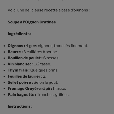
Voici une délicieuse recette à base d’oignons :
Soupe à l’Oignon Gratinee
Ingrédients :
Oignons :
4 gros oignons, tranchés finement.
Beurre :
3 cuillères à soupe.
Bouillon de poulet :
6 tasses.
Vin blanc sec :
1/2 tasse.
Thym frais :
Quelques brins.
Feuilles de laurier :
2.
Sel et poivre :
Selon le goût.
Fromage Gruyère râpé :
1 tasse.
Pain baguette :
Tranches, grillées.
Instructions :